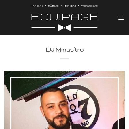
Zum
Inhalt
springen
DJ Minas`tro