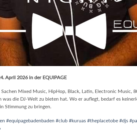
24. April 2026 in der EQUIPAGE
n Sachen Mixed Music, HipHop, Black, Latin, Electronic Music, 
n was die DJ-Welt zu bieten hat. Wo er auflegt, bedarf es keiner
in Stimmung zu bringen.
en
#equipagebadenbaden
#club
#kuruas
#theplacetobe
#djs
#pa
o