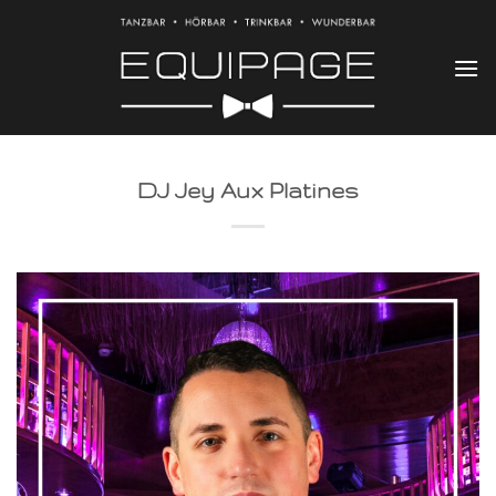
Zum
Inhalt
springen
DJ Jey Aux Platines