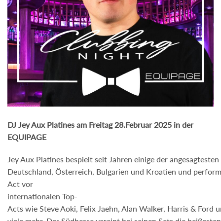
DJ Jey Aux Platines am Freitag 28.Februar 2025 in der
EQUIPAGE
Jey Aux Platines bespielt seit Jahren einige der angesagtesten
Deutschland, Österreich, Bulgarien und Kroatien und perform
Act vor
internationalen Top-
Acts wie Steve Aoki, Felix Jaehn, Alan Walker, Harris & Ford 
viele mehr. Der Südhesse vereint bei seinen Sets die heißest