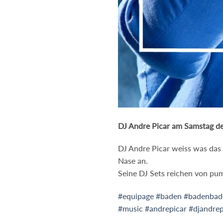
DJ Andre Picar am Samstag de
DJ Andre Picar weiss was das 
Nase an.
Seine DJ Sets reichen von pu
#equipage
#baden
#badenbad
#music
#andrepicar #djandrep