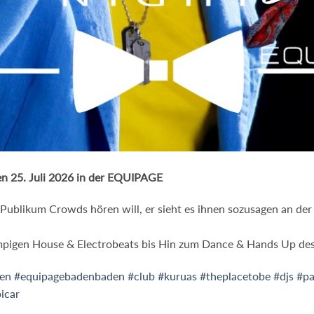
n 25. Juli 2026 in der EQUIPAGE
Publikum Crowds hören will, er sieht es ihnen sozusagen an der
mpigen House & Electrobeats bis Hin zum Dance & Hands Up de
en
#equipagebadenbaden
#club
#kuruas
#theplacetobe
#djs
#pa
icar