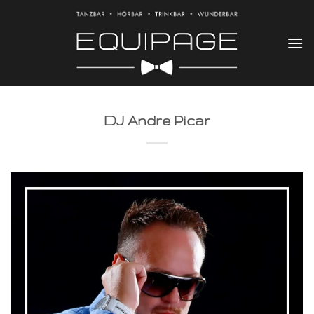
Zum
Inhalt
springen
DJ Andre Picar