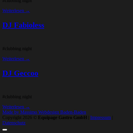
#clubbing night
Weiterlesen
→
DJ Fabioless
#clubbing night
Weiterlesen
→
DJ Geccoo
#clubbing night
Weiterlesen
→
Made by Massimo Webdesign Baden-Baden
Copyright 2026 ©
Equipage Gastro GmbH
|
Impressum
|
Datenschutz