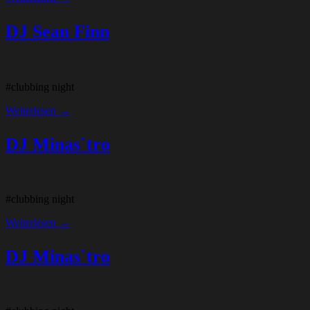
DJ Sean Finn
#clubbing night
Weiterlesen
→
DJ Minas`tro
#clubbing night
Weiterlesen
→
DJ Minas`tro